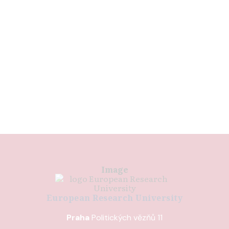
Image
European Research University
Praha
Politických vězňů 11