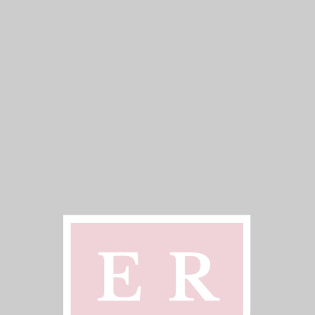
Image